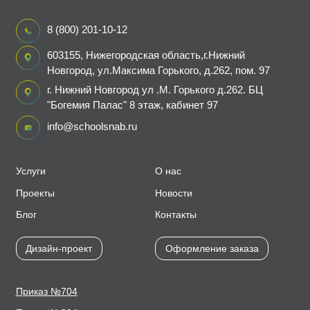
8 (800) 201-10-12
603155, Нижегородская область,г.Нижний
Новгород, ул.Максима Горького, д.262, пом. 97
г. Нижний Новгород ул .М. Горького д.262. БЦ
"Богемия Палас" 8 этаж, кабинет 97
info@schoolsnab.ru
Услуги
О нас
Проекты
Новости
Блог
Контакты
Дизайн-проект
Оформление заказа
Приказ №704