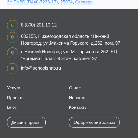
3Y PNBD (R440-7236-17)
,
25074
,
Серверы
8 (800) 201-10-12
603155, Нижегородская область,г.Нижний
Новгород, ул.Максима Горького, д.262, пом. 97
г. Нижний Новгород ул .М. Горького д.262. БЦ
"Богемия Палас" 8 этаж, кабинет 97
info@schoolsnab.ru
Услуги
О нас
Проекты
Новости
Блог
Контакты
Дизайн-проект
Оформление заказа