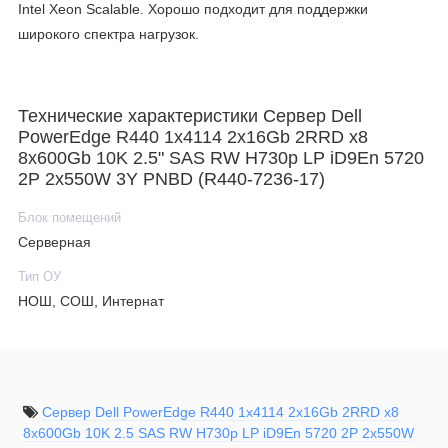
Intel Xeon Scalable. Хорошо подходит для поддержки
широкого спектра нагрузок.
Технические характеристики Сервер Dell
PowerEdge R440 1x4114 2x16Gb 2RRD x8
8x600Gb 10K 2.5" SAS RW H730p LP iD9En 5720
2P 2x550W 3Y PNBD (R440-7236-17)
Блок помещений
Серверная
Тип ОУ
НОШ, СОШ, Интернат
Сервер Dell PowerEdge R440 1x4114 2x16Gb 2RRD x8
8x600Gb 10K 2.5 SAS RW H730p LP iD9En 5720 2P 2x550W