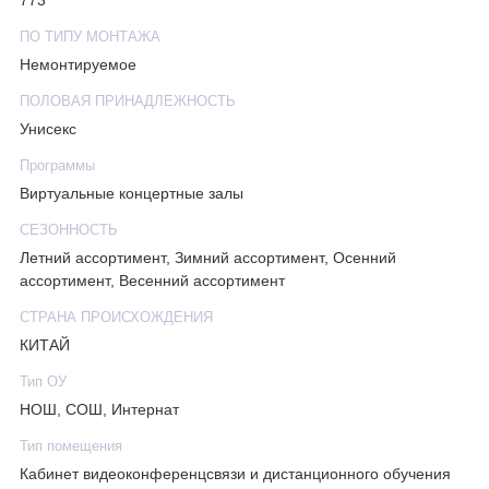
773
ПО ТИПУ МОНТАЖА
Немонтируемое
ПОЛОВАЯ ПРИНАДЛЕЖНОСТЬ
Унисекс
Программы
Виртуальные концертные залы
СЕЗОННОСТЬ
Летний ассортимент, Зимний ассортимент, Осенний
ассортимент, Весенний ассортимент
СТРАНА ПРОИСХОЖДЕНИЯ
КИТАЙ
Тип ОУ
НОШ, СОШ, Интернат
Тип помещения
Кабинет видеоконференцсвязи и дистанционного обучения