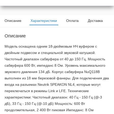
Описание
Характеристики
Оплата
Доставка
Описание
Модель оснащена одним 18-дюймовым НЧ вуфером с
двойным подвесом и специальной звуковой катушкой.
Частотный диапазон сабвуфера от 40 до 150 Гц. Мощность
сабвуфера 600 Вт, импеданс 8 Ом. Уровень максимального
звукового давления 134 дБ. Корпус сабвуфера NuQ118B
выполнен из 18 мм березовой фанеры. Для подключения два
входа на разъемах Neutrik SPEAKON NL4, которые могут
переключаться в режимы Link и LFE. Технические
характеристики: Частотный диапазон: 40 Гц - 150 Гц (@-3
дБ), 33 Гц - 150 Гц (@-10 дБ) Мощность: 600 Вт
продолжительная, 2 400 Вт пиковая Импеданс: 8 Ом