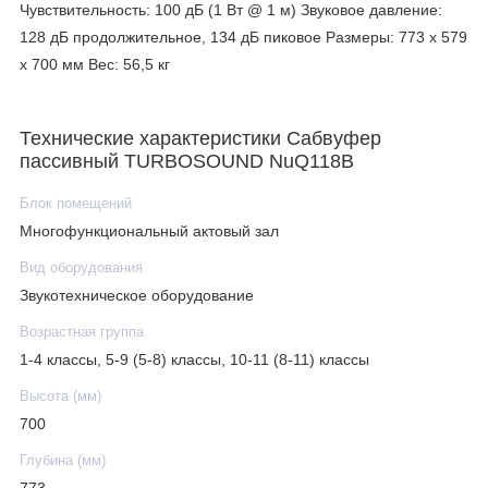
Чувствительность: 100 дБ (1 Вт @ 1 м) Звуковое давление:
128 дБ продолжительное, 134 дБ пиковое Размеры: 773 x 579
x 700 мм Вес: 56,5 кг
Технические характеристики Сабвуфер
пассивный TURBOSOUND NuQ118B
Блок помещений
Многофункциональный актовый зал
Вид оборудования
Звукотехническое оборудование
Возрастная группа
1-4 классы, 5-9 (5-8) классы, 10-11 (8-11) классы
Высота (мм)
700
Глубина (мм)