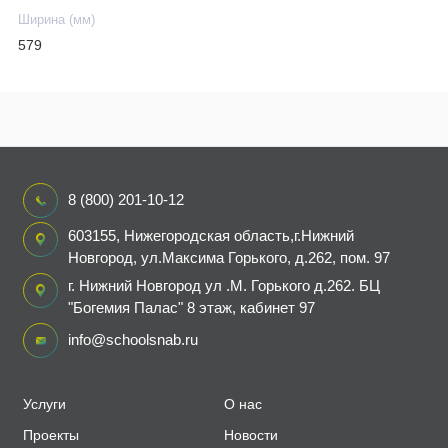
Ширина (мм)
579
8 (800) 201-10-12
603155, Нижегородская область,г.Нижний
Новгород, ул.Максима Горького, д.262, пом. 97
г. Нижний Новгород ул .М. Горького д.262. БЦ
"Богемия Палас" 8 этаж, кабинет 97
info@schoolsnab.ru
Услуги
О нас
Проекты
Новости