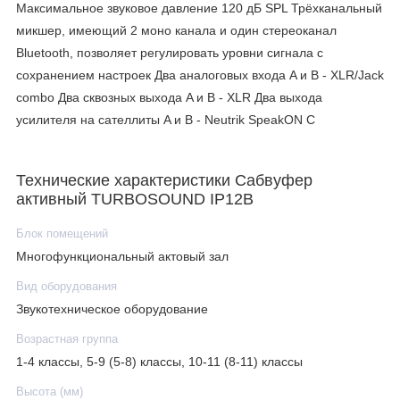
Максимальное звуковое давление 120 дБ SPL Трёхканальный
микшер, имеющий 2 моно канала и один стереоканал
Bluetooth, позволяет регулировать уровни сигнала с
сохранением настроек Два аналоговых входа A и B - XLR/Jack
combo Два сквозных выхода A и B - XLR Два выхода
усилителя на сателлиты A и B - Neutrik SpeakON С
Технические характеристики Сабвуфер
активный TURBOSOUND IP12B
Блок помещений
Многофункциональный актовый зал
Вид оборудования
Звукотехническое оборудование
Возрастная группа
1-4 классы, 5-9 (5-8) классы, 10-11 (8-11) классы
Высота (мм)