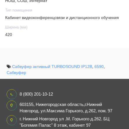
НОШ, СОШ, Интернат
Тип помещения
Кабинет видеоконференцсвязи и дистанционного обучения
Ширина (мм)
420
Сабвуфер активный TURBOSOUND IP12B
,
6590
,
Сабвуфер
8 (800) 201-10-12
603155, Нижегородская область,г.Нижний
Новгород, ул.Максима Горького, д.262, пом. 97
г. Нижний Новгород ул .М. Горького д.262. БЦ
"Богемия Палас" 8 этаж, кабинет 97