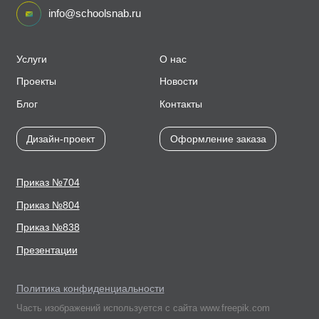
info@schoolsnab.ru
Услуги
О нас
Проекты
Новости
Блог
Контакты
Дизайн-проект
Оформление заказа
Приказ №704
Приказ №804
Приказ №838
Презентации
Политика конфиденциальности
Часть изображений используется с сайта www.freepik.com