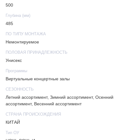
500
Глубина (мм)
485
ПО ТИПУ МОНТАЖА
Немонтируемое
ПОЛОВАЯ ПРИНАДЛЕЖНОСТЬ
Унисекс
Программы
Виртуальные концертные залы
СЕЗОННОСТЬ
Летний ассортимент, Зимний ассортимент, Осенний
ассортимент, Весенний ассортимент
СТРАНА ПРОИСХОЖДЕНИЯ
КИТАЙ
Тип ОУ