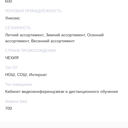
600
ПОЛОВАЯ ПРИНАДЛЕЖНОСТЬ
Унисекс
СЕЗОННОСТЬ
Летний ассортимент, Зимний ассортимент, Осенний
ассортимент, Весенний ассортимент
СТРАНА ПРОИСХОЖДЕНИЯ
ЧЕХИЯ
Тип ОУ
НОШ, СОШ, Интернат
Тип помещения
Кабинет видеоконференцсвязи и дистанционного обучения
Ширина (мм)
700