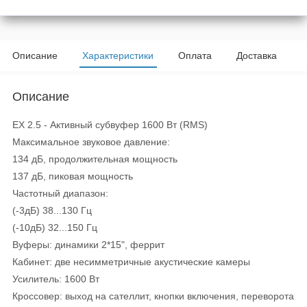
Описание
Характеристики
Оплата
Доставка
Описание
EX 2.5 - Активный субвуфер 1600 Вт (RMS)
Максимальное звуковое давление:
134 дБ, продолжительная мощность
137 дБ, пиковая мощность
Частотный диапазон:
(-3дБ) 38...130 Гц
(-10дБ) 32...150 Гц
Вуферы: динамики 2*15", феррит
Кабинет: две несимметричные акустические камеры
Усилитель: 1600 Вт
Кроссовер: выход на сателлит, кнопки включения, переворота