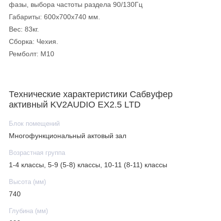
фазы, выбора частоты раздела 90/130Гц
Габариты: 600х700х740 мм.
Вес: 83кг.
Сборка: Чехия.
Ремболт: М10
Технические характеристики Сабвуфер
активный KV2AUDIO EX2.5 LTD
Блок помещений
Многофункциональный актовый зал
Возрастная группа
1-4 классы, 5-9 (5-8) классы, 10-11 (8-11) классы
Высота (мм)
740
Глубина (мм)