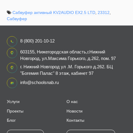
Сабвуфер активный KV2AUDIO EX2.5 LTD
,
23312
,
Сабвуфер
8 (800) 201-10-12
603155, Нижегородская область,г.Нижний
Новгород, ул.Максима Горького, д.262, пом. 97
г. Нижний Новгород ул .М. Горького д.262. БЦ
"Богемия Палас" 8 этаж, кабинет 97
info@schoolsnab.ru
Услуги
О нас
Проекты
Новости
Блог
Контакты