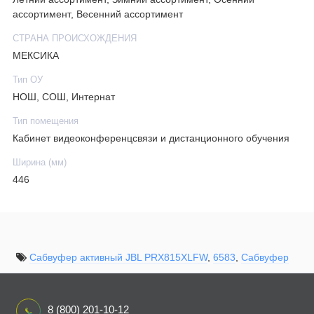
ассортимент, Весенний ассортимент
СТРАНА ПРОИСХОЖДЕНИЯ
МЕКСИКА
Тип ОУ
НОШ, СОШ, Интернат
Тип помещения
Кабинет видеоконференцсвязи и дистанционного обучения
Ширина (мм)
446
Сабвуфер активный JBL PRX815XLFW
,
6583
,
Сабвуфер
8 (800) 201-10-12