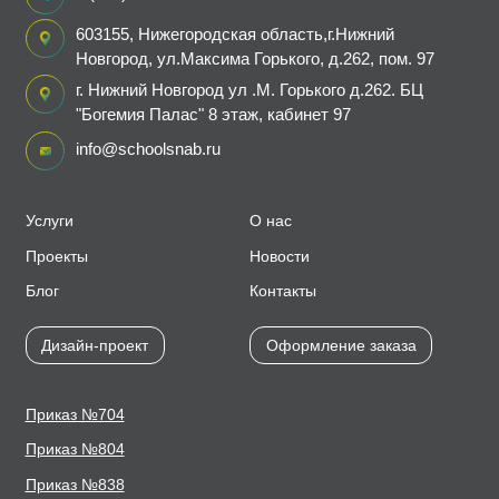
603155, Нижегородская область,г.Нижний
Новгород, ул.Максима Горького, д.262, пом. 97
г. Нижний Новгород ул .М. Горького д.262. БЦ
"Богемия Палас" 8 этаж, кабинет 97
info@schoolsnab.ru
Услуги
О нас
Проекты
Новости
Блог
Контакты
Дизайн-проект
Оформление заказа
Приказ №704
Приказ №804
Приказ №838