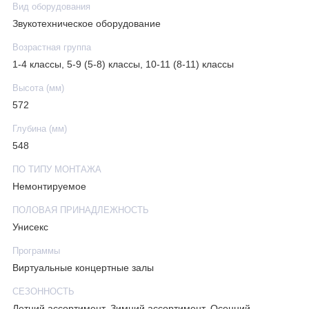
Вид оборудования
Звукотехническое оборудование
Возрастная группа
1-4 классы, 5-9 (5-8) классы, 10-11 (8-11) классы
Высота (мм)
572
Глубина (мм)
548
ПО ТИПУ МОНТАЖА
Немонтируемое
ПОЛОВАЯ ПРИНАДЛЕЖНОСТЬ
Унисекс
Программы
Виртуальные концертные залы
СЕЗОННОСТЬ
Летний ассортимент, Зимний ассортимент, Осенний