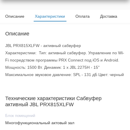
Описание
Характеристики
Оплата
Доставка
Описание
JBL PRX815XLFW - активный сабвуфер
Характеристики: Тип: активный сабвуфер. Управление по Wi-
Fi посредством программы PRX Connect под iOS и Android.
Мощность: 1500 Вт. Динамик: 1 x JBL 2275H - 15"
Максимальное звуковое давление: SPL - 131 дБ Цвет: черный
Технические характеристики Сабвуфер
активный JBL PRX815XLFW
Блок помещений
Многофункциональный актовый зал