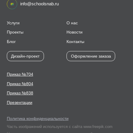
info@schoolsnab.ru
Услуги
О нас
Проекты
Новости
Блог
Контакты
Дизайн-проект
Оформление заказа
Приказ №704
Приказ №804
Приказ №838
Презентации
Политика конфиденциальности
Часть изображений используется с сайта www.freepik.com