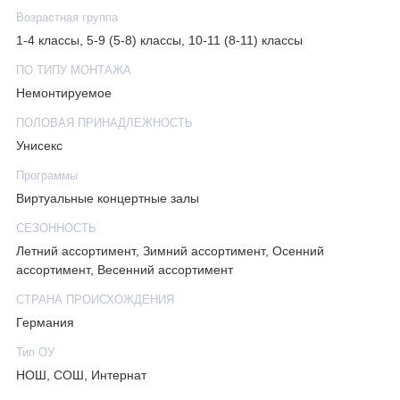
Возрастная группа
1-4 классы, 5-9 (5-8) классы, 10-11 (8-11) классы
ПО ТИПУ МОНТАЖА
Немонтируемое
ПОЛОВАЯ ПРИНАДЛЕЖНОСТЬ
Унисекс
Программы
Виртуальные концертные залы
СЕЗОННОСТЬ
Летний ассортимент, Зимний ассортимент, Осенний
ассортимент, Весенний ассортимент
СТРАНА ПРОИСХОЖДЕНИЯ
Германия
Тип ОУ
НОШ, СОШ, Интернат