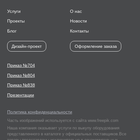
Услуги
О нас
Проекты
Новости
Блог
Контакты
Дизайн-проект
Оформление заказа
Приказ №704
Приказ №804
Приказ №838
Презентации
Политика конфиденциальности
Часть изображений используется с сайта www.freepik.com
Наша компания оказывает услуги по выкупу оборудования
представленного в каталоге у официальных поставщиков.Все
товары представлены исключительно в ознакомительных