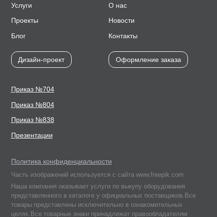
Услуги
О нас
Проекты
Новости
Блог
Контакты
Дизайн-проект
Оформление заказа
Приказ №704
Приказ №804
Приказ №838
Презентации
Политика конфиденциальности
Часть изображений используется с сайта www.freepik.com
Наша компания оказывает услуги по выкупу оборудования
представленного в каталоге у официальных поставщиков.Все
товары представлены исключительно в ознакомительных
целях.Все товарные знаки принадлежат правообладателям