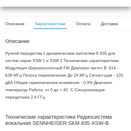
Описание
Характеристики
Оплата
Доставка
Описание
Ручной передатчик с динамическим капсюлем E 835 для
систем серии XSW 1 и XSW 2 Технические характеристики
Модуляция Широкополосный FM Диапазон частот B: 614 -
638 МГц Полоса переключения До 24 МГц Сигнал-шум - 103
дБА Общее гармоническое искажение - 0,9% Диапазон
температур Работа: от 0 до + 40 `C Синхронизация
передатчика 2,4 ГГц
Технические характеристики Радиосистема
вокальная SENNHEISER SKM 835-XSW-B