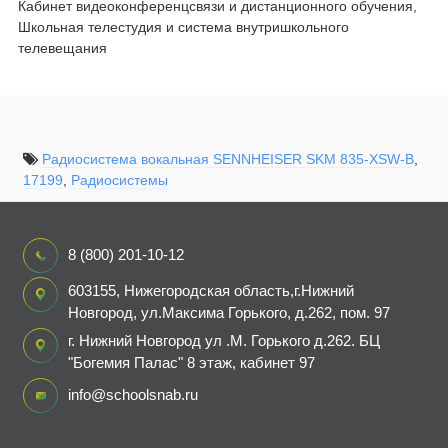
Кабинет видеоконференцсвязи и дистанционного обучения,
Школьная телестудия и система внутришкольного
телевещания
Радиосистема вокальная SENNHEISER SKM 835-XSW-B
,
17199
,
Радиосистемы
8 (800) 201-10-12
603155, Нижегородская область,г.Нижний
Новгород, ул.Максима Горького, д.262, пом. 97
г. Нижний Новгород ул .М. Горького д.262. БЦ
"Богемия Палас" 8 этаж, кабинет 97
info@schoolsnab.ru