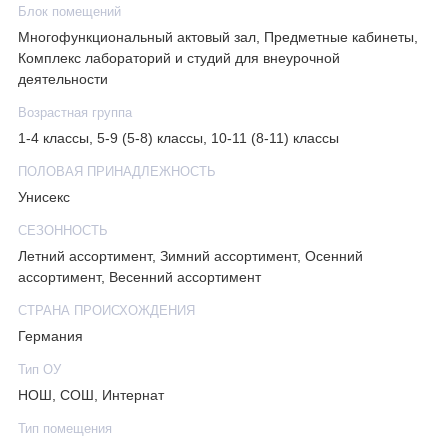
Блок помещений
Многофункциональный актовый зал, Предметные кабинеты,
Комплекс лабораторий и студий для внеурочной
деятельности
Возрастная группа
1-4 классы, 5-9 (5-8) классы, 10-11 (8-11) классы
ПОЛОВАЯ ПРИНАДЛЕЖНОСТЬ
Унисекс
СЕЗОННОСТЬ
Летний ассортимент, Зимний ассортимент, Осенний
ассортимент, Весенний ассортимент
СТРАНА ПРОИСХОЖДЕНИЯ
Германия
Тип ОУ
НОШ, СОШ, Интернат
Тип помещения