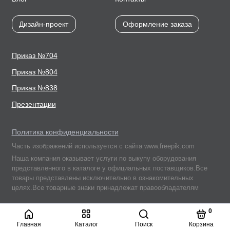
Дизайн-проект
Оформление заказа
Приказ №704
Приказ №804
Приказ №838
Презентации
Политика конфиденциальности
Часть изображений используется с сайта www.freepik.com
Наша компания оказывает услуги по выкупу оборудования
представленного в каталоге у официальных поставщиков.Все
товары представлены исключительно в ознакомительных
целях.Все товарные знаки принадлежат правообладателям
Подписывайтесь
0
на нас в соцсетях:
Главная
Каталог
Поиск
Корзина