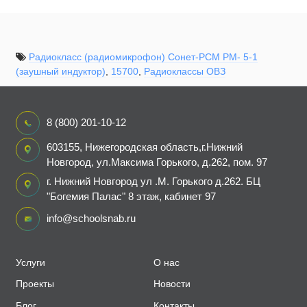
Радиокласс (радиомикрофон) Сонет-РСМ РМ- 5-1
(заушный индуктор)
,
15700
,
Радиоклассы ОВЗ
8 (800) 201-10-12
603155, Нижегородская область,г.Нижний
Новгород, ул.Максима Горького, д.262, пом. 97
г. Нижний Новгород ул .М. Горького д.262. БЦ
"Богемия Палас" 8 этаж, кабинет 97
info@schoolsnab.ru
Услуги
О нас
Проекты
Новости
Блог
Контакты