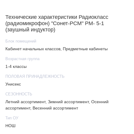
Технические характеристики Радиокласс
(радиомикрофон) "Сонет-РСМ" РМ- 5-1
(заушный индуктор)
Блок помещений
Кабинет начальных классов, Предметные кабинеты
Возрастная группа
1-4 классы
ПОЛОВАЯ ПРИНАДЛЕЖНОСТЬ
Унисекс
СЕЗОННОСТЬ
Летний ассортимент, Зимний ассортимент, Осенний
ассортимент, Весенний ассортимент
Тип ОУ
НОШ