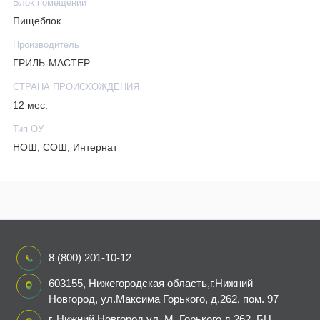
Блок помещений
Пищеблок
Производитель
ГРИЛЬ-МАСТЕР
СТРАНА ПРОИСХОЖДЕНИЯ
12 мес.
Тип ОУ
НОШ, СОШ, Интернат
8 (800) 201-10-12
603155, Нижегородская область,г.Нижний
Новгород, ул.Максима Горького, д.262, пом. 97
г. Нижний Новгород ул .М. Горького д.262. БЦ