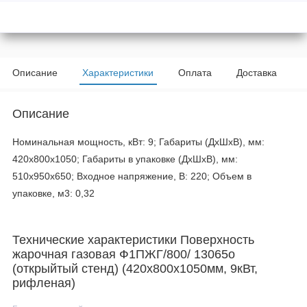
Описание
Характеристики
Оплата
Доставка
Описание
Номинальная мощность, кВт: 9; Габариты (ДхШхВ), мм:
420х800х1050; Габариты в упаковке (ДхШхВ), мм:
510х950х650; Входное напряжение, В: 220; Объем в
упаковке, м3: 0,32
Технические характеристики Поверхность
жарочная газовая Ф1ПЖГ/800/ 13065о
(открыйтый стенд) (420x800x1050мм, 9кВт,
рифленая)