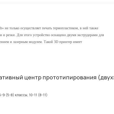
 не только осуществляет печать термопластиком, в ней также
 и резки. Для этого устройство оснащено двумя экструдерами для
ением и лазерным модулем. Такой 3D принтер имеет
ативный центр прототипирования (двух
5-9 (5-8) классы, 10-11 (8-11)