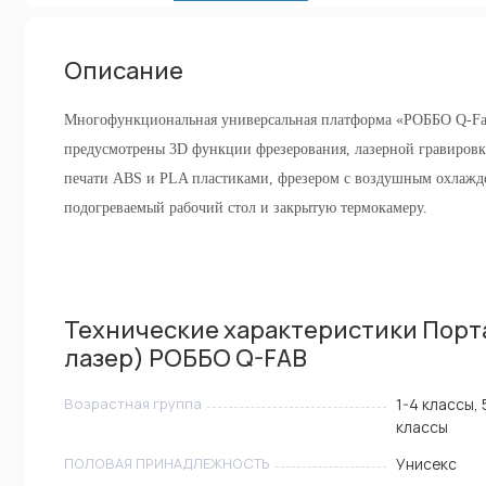
Описание
Многофункциональная универсальная платформа «РОББО Q-Fab»
предусмотрены 3D функции фрезерования, лазерной гравировки
печати ABS и PLA пластиками, фрезером с воздушным охлажд
подогреваемый рабочий стол и закрытую термокамеру.
Технические характеристики Порт
лазер) РОББО Q-FAB
Возрастная группа
1-4 классы, 
классы
ПОЛОВАЯ ПРИНАДЛЕЖНОСТЬ
Унисекс