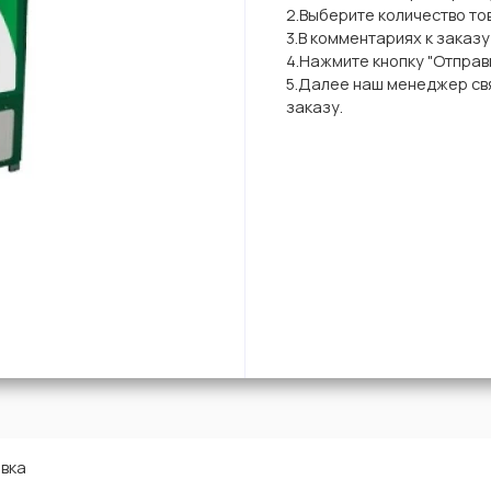
2.Выберите количество то
3.В комментариях к заказ
4.Нажмите кнопку "Отправи
5.Далее наш менеджер свя
заказу.
вка