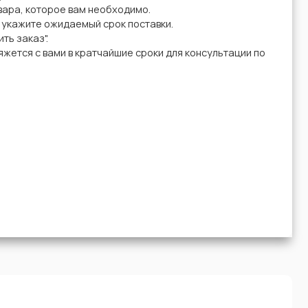
вара, которое вам необходимо.
у укажите ожидаемый срок поставки.
ть заказ".
жется с вами в кратчайшие сроки для консультации по