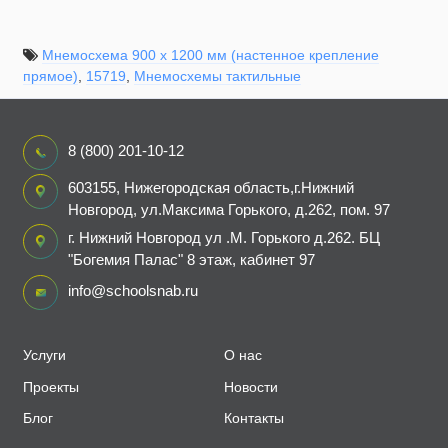
Мнемосхема 900 х 1200 мм (настенное крепление
прямое)
,
15719
,
Мнемосхемы тактильные
8 (800) 201-10-12
603155, Нижегородская область,г.Нижний
Новгород, ул.Максима Горького, д.262, пом. 97
г. Нижний Новгород ул .М. Горького д.262. БЦ
"Богемия Палас" 8 этаж, кабинет 97
info@schoolsnab.ru
Услуги
О нас
Проекты
Новости
Блог
Контакты