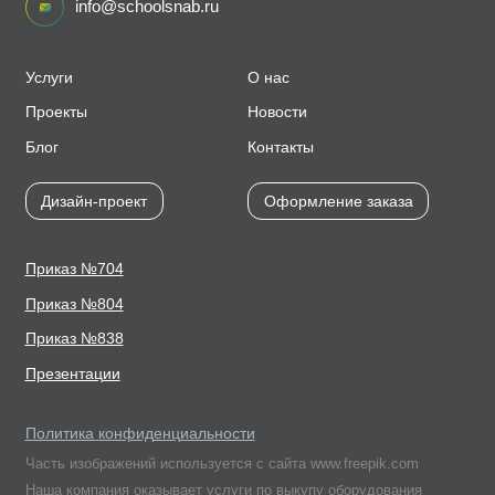
info@schoolsnab.ru
Услуги
О нас
Проекты
Новости
Блог
Контакты
Дизайн-проект
Оформление заказа
Приказ №704
Приказ №804
Приказ №838
Презентации
Политика конфиденциальности
Часть изображений используется с сайта www.freepik.com
Наша компания оказывает услуги по выкупу оборудования