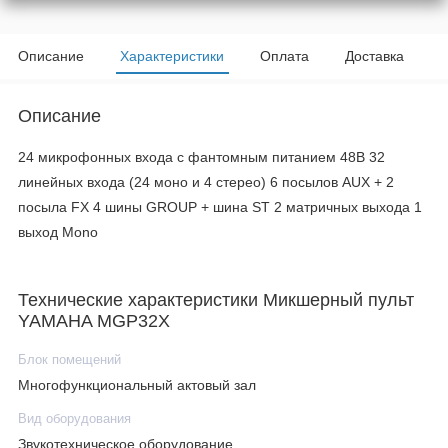
Описание
Характеристики
Оплата
Доставка
Описание
24 микрофонных входа с фантомным питанием 48В 32
линейных входа (24 моно и 4 стерео) 6 посылов AUX + 2
посыла FX 4 шины GROUP + шина ST 2 матричных выхода 1
выход Mono
Технические характеристики Микшерный пульт
YAMAHA MGP32X
Блок помещений
Многофункциональный актовый зал
Вид оборудования
Звукотехническое оборудование