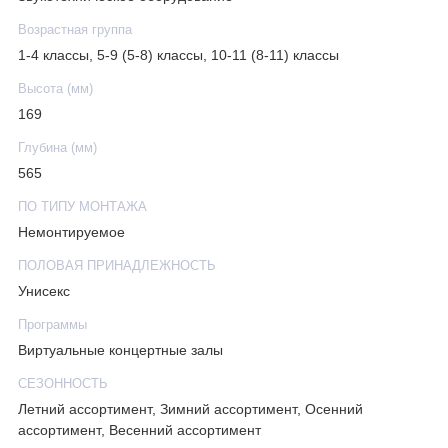
Возрастная группа
1-4 классы, 5-9 (5-8) классы, 10-11 (8-11) классы
Высота (мм)
169
Глубина (мм)
565
ПО ТИПУ МОНТАЖА
Немонтируемое
ПОЛОВАЯ ПРИНАДЛЕЖНОСТЬ
Унисекс
Программы
Виртуальные концертные залы
СЕЗОННОСТЬ
Летний ассортимент, Зимний ассортимент, Осенний
ассортимент, Весенний ассортимент