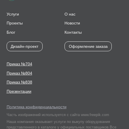
Услуги
О нас
Проекты
Новости
Блог
Контакты
Дизайн-проект
Оформление заказа
Приказ №704
Приказ №804
Приказ №838
Презентации
Политика конфиденциальности
Часть изображений используется с сайта www.freepik.com
Наша компания оказывает услуги по выкупу оборудования
представленного в каталоге у официальных поставщиков.Все