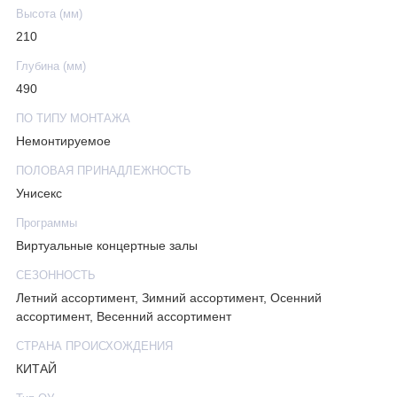
Высота (мм)
210
Глубина (мм)
490
ПО ТИПУ МОНТАЖА
Немонтируемое
ПОЛОВАЯ ПРИНАДЛЕЖНОСТЬ
Унисекс
Программы
Виртуальные концертные залы
СЕЗОННОСТЬ
Летний ассортимент, Зимний ассортимент, Осенний
ассортимент, Весенний ассортимент
СТРАНА ПРОИСХОЖДЕНИЯ
КИТАЙ