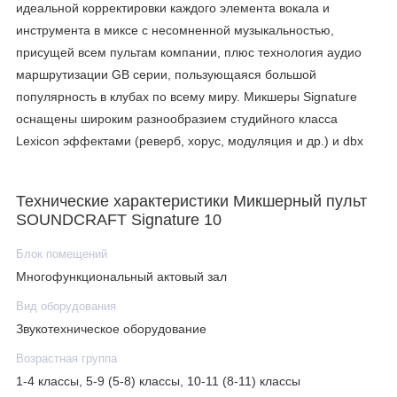
идеальной корректировки каждого элемента вокала и
инструмента в миксе с несомненной музыкальностью,
присущей всем пультам компании, плюс технология аудио
маршрутизации GB серии, пользующаяся большой
популярность в клубах по всему миру. Микшеры Signature
оснащены широким разнообразием студийного класса
Lexicon эффектами (реверб, хорус, модуляция и др.) и dbx
лимитерами на каждом входном канале.
Технические характеристики Микшерный пульт
SOUNDCRAFT Signature 10
Блок помещений
Многофункциональный актовый зал
Вид оборудования
Звукотехническое оборудование
Возрастная группа
1-4 классы, 5-9 (5-8) классы, 10-11 (8-11) классы