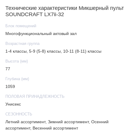
Технические характеристики Микшерный пульт
SOUNDCRAFT LX7ii-32
Блок помещений
Многофункциональный актовый зал
Возрастная группа
1-4 классы, 5-9 (5-8) классы, 10-11 (8-11) классы
Высота (мм)
77
Глубина (мм)
1059
ПОЛОВАЯ ПРИНАДЛЕЖНОСТЬ
Унисекс
СЕЗОННОСТЬ
Летний ассортимент, Зимний ассортимент, Осенний
ассортимент, Весенний ассортимент