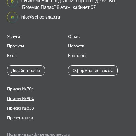
г. Нижний Новгород ул .М. Горького д.262. БЦ
"Богемия Палас" 8 этаж, кабинет 97
info@schoolsnab.ru
Услуги
О нас
Проекты
Новости
Блог
Контакты
Дизайн-проект
Оформление заказа
Приказ №704
Приказ №804
Приказ №838
Презентации
Политика конфиденциальности