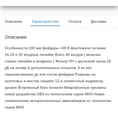
Описание
Характеристики
Оплата
Доставка
Описание
Особенности 100 мм фейдеры +48 В фантомное питание
16,24 и 32 входные линейки Всего 40 входов ( включая
стерео линейки и возвраты ) Фильтр НЧ с крутизной среза 18
дБ на октаву 6 дополнительных посылов, 4 из них
переключаемые до или после фейдера Разрывы на
групповых и мастер секциях 12-и сегментный индикатор
уровня Встроенный блок питания Микрофонные преампы
новой разработки GB3 по технологиям серии МН3 Новая
схематехника четырехполосных эквалайзеров по технологии
серии МН3