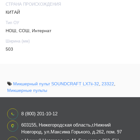
СТРАНА ПРОИСХОЖДЕНИЯ
КИТАЙ
Тип ОУ
НОШ, СОШ, Интернат
Ширина (мм)
503
Микшерный пульт SOUNDCRAFT LX7ii-32
,
23322
,
Микшерные пульты
8 (800) 201-10-12
603155, Нижегородская область,г.Нижний
Новгород, ул.Максима Горького, д.262, пом. 97