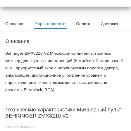
Описание
Характеристики
Оплата
Доставка
Описание
Behringer ZMX8210 V2 Микрофонно-линейный зонный
микшер для звуковых инсталляций (6 мик/лин. 2 стерео вх.,3
вых., приоритетный вход с регулируемым порогом дакера,
эквализация, дистанционное управление уровнем и
переключением входов, возможность каскадирования,
разъемы Euroblock, RCA)
Технические характеристики Микшерный пульт
BEHRINGER ZMX8210 V2
Блок помещений