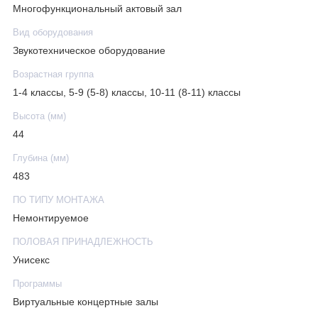
Многофункциональный актовый зал
Вид оборудования
Звукотехническое оборудование
Возрастная группа
1-4 классы, 5-9 (5-8) классы, 10-11 (8-11) классы
Высота (мм)
44
Глубина (мм)
483
ПО ТИПУ МОНТАЖА
Немонтируемое
ПОЛОВАЯ ПРИНАДЛЕЖНОСТЬ
Унисекс
Программы
Виртуальные концертные залы