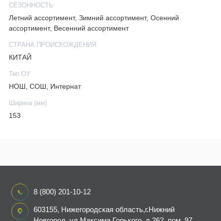
СЕЗОННОСТЬ
Летний ассортимент, Зимний ассортимент, Осенний
ассортимент, Весенний ассортимент
СТРАНА ПРОИСХОЖДЕНИЯ
КИТАЙ
Тип ОУ
НОШ, СОШ, Интернат
Ширина (мм)
153
8 (800) 201-10-12
603155, Нижегородская область,г.Нижний
Новгород, ул.Максима Горького, д.262, пом. 97