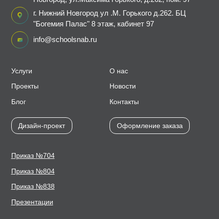
г. Нижний Новгород ул .М. Горького д.262. БЦ
"Богемия Палас" 8 этаж, кабинет 97
info@schoolsnab.ru
Услуги
О нас
Проекты
Новости
Блог
Контакты
Дизайн-проект
Оформление заказа
Приказ №704
Приказ №804
Приказ №838
Презентации