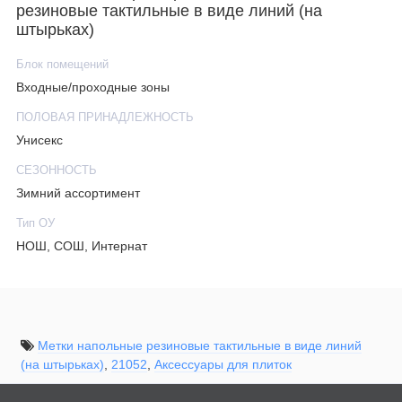
резиновые тактильные в виде линий (на
штырьках)
Блок помещений
Входные/проходные зоны
ПОЛОВАЯ ПРИНАДЛЕЖНОСТЬ
Унисекс
СЕЗОННОСТЬ
Зимний ассортимент
Тип ОУ
НОШ, СОШ, Интернат
Метки напольные резиновые тактильные в виде линий
(на штырьках)
,
21052
,
Аксессуары для плиток