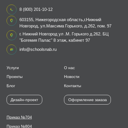
8 (800) 201-10-12
603155, Нижегородская область,г.Нижний
Новгород, ул.Максима Горького, д.262, пом. 97
г. Нижний Новгород ул .М. Горького д.262. БЦ
"Богемия Палас" 8 этаж, кабинет 97
info@schoolsnab.ru
Услуги
О нас
Проекты
Новости
Блог
Контакты
Дизайн-проект
Оформление заказа
Приказ №704
Приказ №804