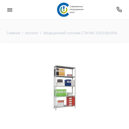
Современное
оборудование
школ
Главная
Каталог
Медицинский стеллаж СТМ MS 220/100х30/6