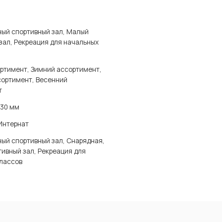
ый спортивный зал, Малый
зал, Рекреация для начальных
ртимент, Зимний ассортимент,
сортимент, Весенний
т
030 мм
Интернат
ый спортивный зал, Снарядная,
ивный зал, Рекреация для
лассов