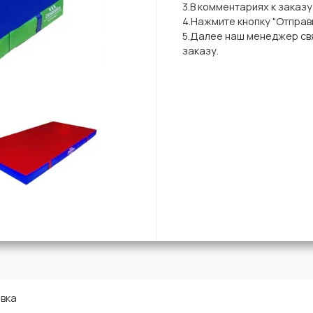
3.В комментариях к заказ
4.Нажмите кнопку "Отправи
5.Далее наш менеджер свя
заказу.
вка