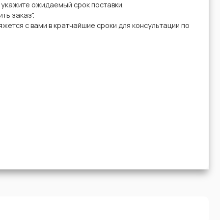
у укажите ожидаемый срок поставки.
ть заказ".
жется с вами в кратчайшие сроки для консультации по