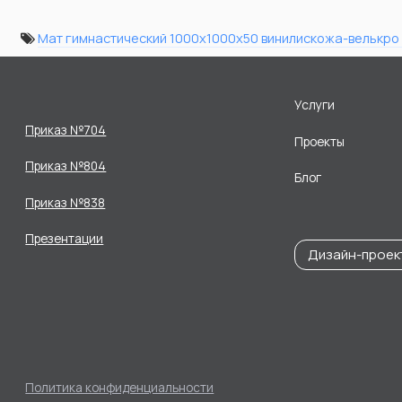
Мат гимнастический 1000х1000х50 винилискожа-велькро 
Услуги
Приказ №704
Проекты
Приказ №804
Блог
Приказ №838
Презентации
Дизайн-проек
Политика конфиденциальности