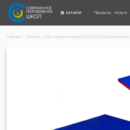
СОВРЕМЕННОЕ
ОБОРУДОВАНИЕ
Проекты
Услуги
КАТАЛОГ
ШКОЛ
Главная
Каталог
Мат гимнастический 1000х1000х50 винилискожа-