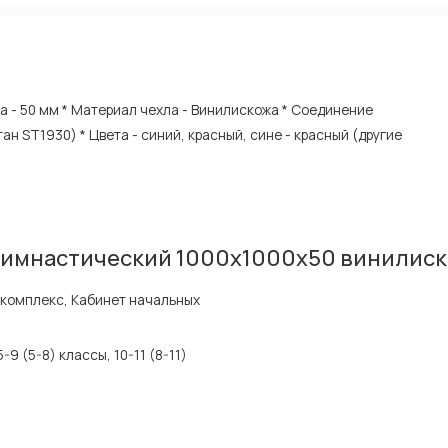
на - 50 мм * Материал чехла - Винилискожа * Соединение
ан ST1930) * Цвета - синий, красный, сине - красный (другие
гимнастический 1000х1000х50 винилиск
комплекс, Кабинет начальных
5-9 (5-8) классы, 10-11 (8-11)