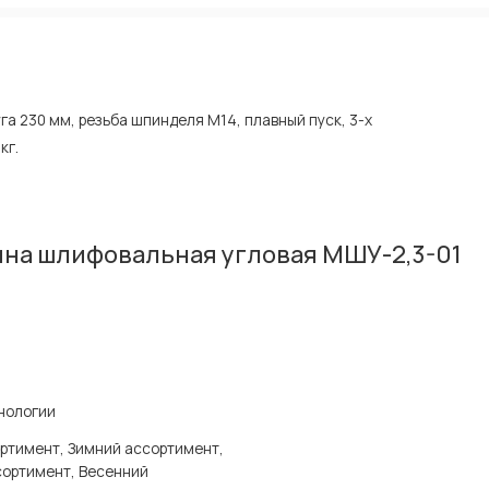
уга 230 мм, резьба шпинделя М14, плавный пуск, 3-х
кг.
на шлифовальная угловая МШУ-2,3-01
нологии
ртимент, Зимний ассортимент,
сортимент, Весенний