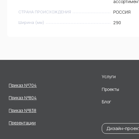
ассортимен
СТРАНА ПРОИСХОЖДЕНИЯ
РОССИЯ
Ширина (мм)
290
Услуги
Приказ №704
Проекты
Приказ №804
Блог
Приказ №838
Презентации
Дизайн-проек