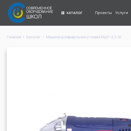
СОВРЕМЕННОЕ
ОБОРУДОВАНИЕ
Проекты
Услуги
КАТАЛОГ
ШКОЛ
Главная
Каталог
Машина шлифовальная угловая МШУ-2,3-01