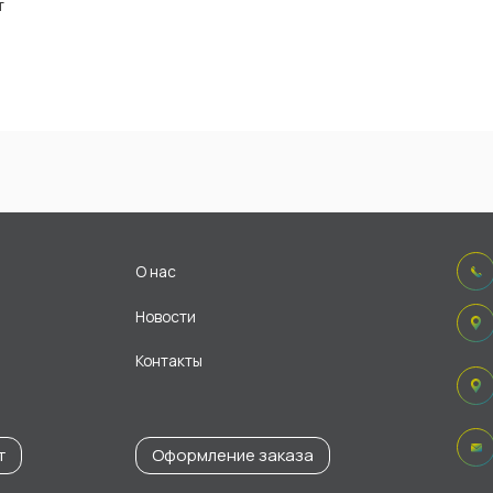
т
О нас
Новости
Контакты
т
Оформление заказа