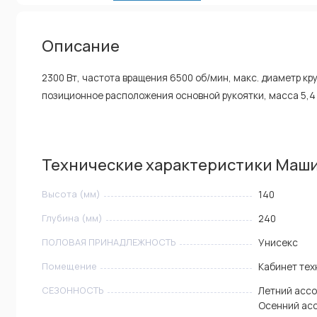
Описание
2300 Вт, частота вращения 6500 об/мин, макс. диаметр кр
позиционное расположения основной рукоятки, масса 5,4 
Технические характеристики Маши
Высота (мм)
140
Глубина (мм)
240
ПОЛОВАЯ ПРИНАДЛЕЖНОСТЬ
Унисекс
Помещение
Кабинет тех
СЕЗОННОСТЬ
Летний ассо
Осенний ас