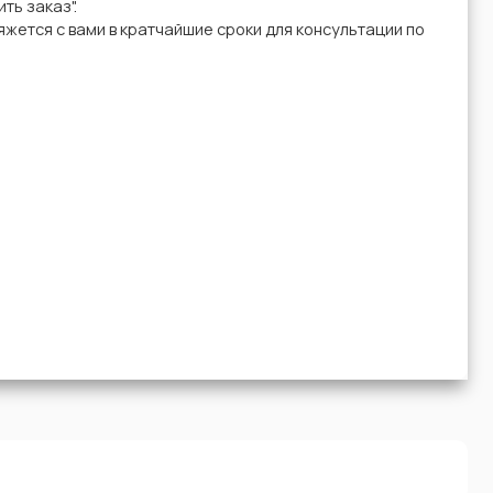
ть заказ".
жется с вами в кратчайшие сроки для консультации по