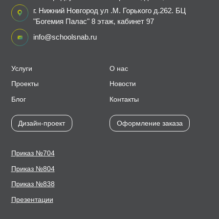
г. Нижний Новгород ул .М. Горького д.262. БЦ
"Богемия Палас" 8 этаж, кабинет 97
info@schoolsnab.ru
Услуги
О нас
Проекты
Новости
Блог
Контакты
Дизайн-проект
Оформление заказа
Приказ №704
Приказ №804
Приказ №838
Презентации