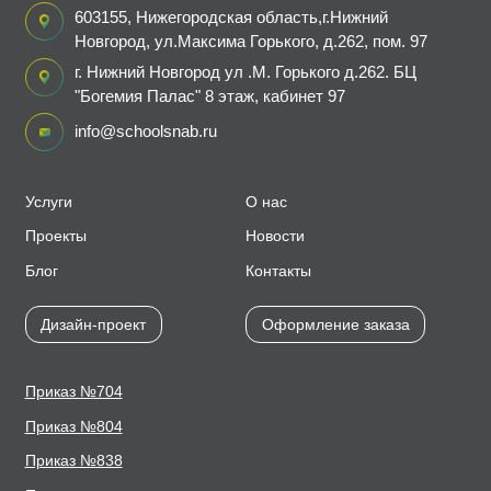
603155, Нижегородская область,г.Нижний
Новгород, ул.Максима Горького, д.262, пом. 97
г. Нижний Новгород ул .М. Горького д.262. БЦ
"Богемия Палас" 8 этаж, кабинет 97
info@schoolsnab.ru
Услуги
О нас
Проекты
Новости
Блог
Контакты
Дизайн-проект
Оформление заказа
Приказ №704
Приказ №804
Приказ №838