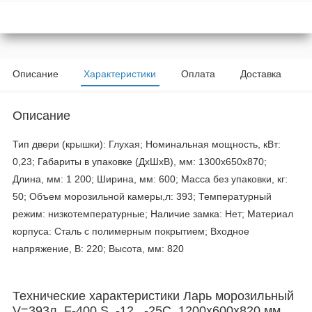
Описание
Характеристики
Оплата
Доставка
Описание
Тип двери (крышки): Глухая; Номинальная мощность, кВт:
0,23; Габариты в упаковке (ДхШхВ), мм: 1300х650х870;
Длина, мм: 1 200; Ширина, мм: 600; Масса без упаковки, кг:
50; Объем морозильной камеры,л: 393; Температурный
режим: низкотемпературные; Наличие замка: Нет; Материал
корпуса: Сталь с полимерным покрытием; Входное
напряжение, В: 220; Высота, мм: 820
Технические характеристики Ларь морозильный
V=393л, F-400 S, -12...-25С, 1200х600х820 мм,