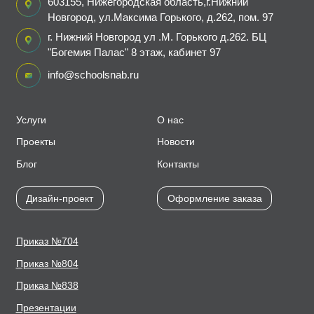
603155, Нижегородская область,г.Нижний
Новгород, ул.Максима Горького, д.262, пом. 97
г. Нижний Новгород ул .М. Горького д.262. БЦ
"Богемия Палас" 8 этаж, кабинет 97
info@schoolsnab.ru
Услуги
О нас
Проекты
Новости
Блог
Контакты
Дизайн-проект
Оформление заказа
Приказ №704
Приказ №804
Приказ №838
Презентации