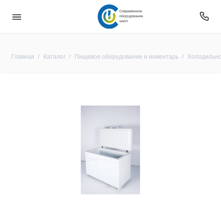
Современное
оборудование
школ
Главная
Каталог
Пищевое оборудование и инвентарь
Холодильно