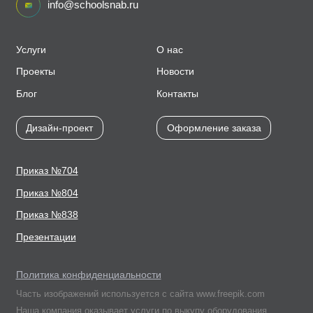
info@schoolsnab.ru
Услуги
О нас
Проекты
Новости
Блог
Контакты
Дизайн-проект
Оформление заказа
Приказ №704
Приказ №804
Приказ №838
Презентации
Политика конфиденциальности
Часть изображений используется с сайта www.freepik.com
Наша компания оказывает услуги по выкупу оборудования