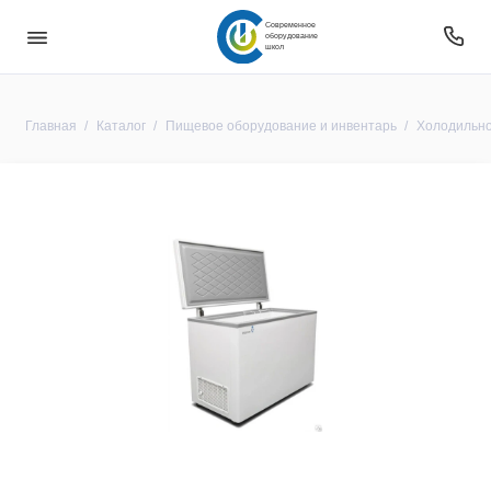
Современное
оборудование
школ
Главная
Каталог
Пищевое оборудование и инвентарь
Холодильно