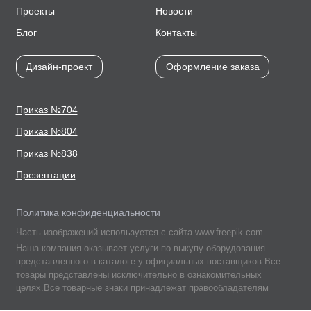
Проекты
Новости
Блог
Контакты
Дизайн-проект
Оформление заказа
Приказ №704
Приказ №804
Приказ №838
Презентации
Политика конфиденциальности
Часть изображений используется с сайта www.freepik.com
Наша компания оказывает услуги по выкупу оборудования
представленного в каталоге у официальных поставщиков.Все
товары представлены исключительно в ознакомительных
целях.Все товарные знаки принадлежат правообладателям