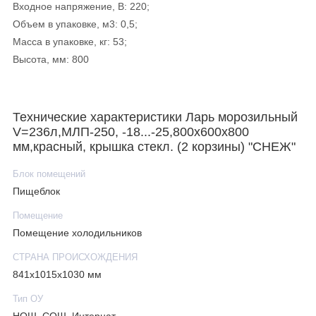
Входное напряжение, В: 220;
Объем в упаковке, м3: 0,5;
Масса в упаковке, кг: 53;
Высота, мм: 800
Технические характеристики Ларь морозильный
V=236л,МЛП-250, -18...-25,800х600х800
мм,красный, крышка стекл. (2 корзины) "СНЕЖ"
Блок помещений
Пищеблок
Помещение
Помещение холодильников
СТРАНА ПРОИСХОЖДЕНИЯ
841х1015х1030 мм
Тип ОУ