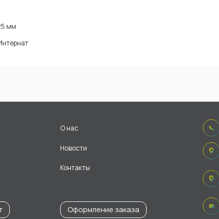
25 мм
Интернат
О нас
Новости
Контакты
т
Оформление заказа