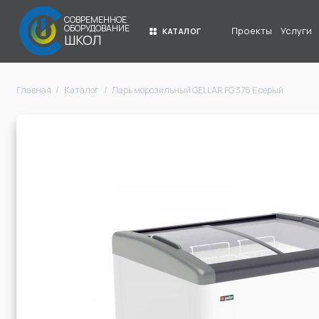
СОВРЕМЕННОЕ
ОБОРУДОВАНИЕ
Проекты
Услуги
КАТАЛОГ
ШКОЛ
Главная
Каталог
Ларь морозильный GELLAR FG 375 E серый