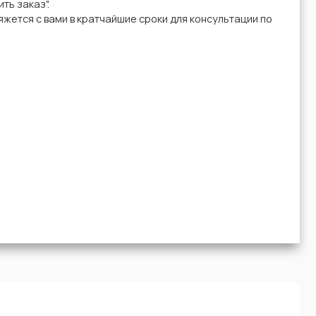
ть заказ".
жется с вами в кратчайшие сроки для консультации по