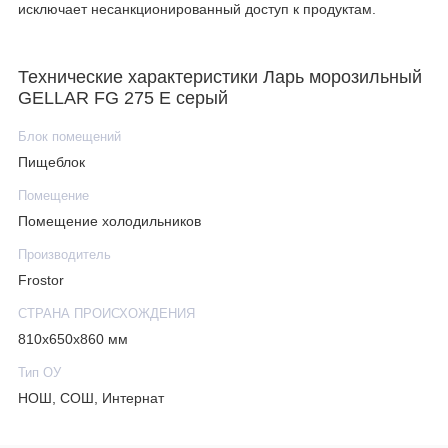
исключает несанкционированный доступ к продуктам.
Технические характеристики Ларь морозильный
GELLAR FG 275 E серый
Блок помещений
Пищеблок
Помещение
Помещение холодильников
Производитель
Frostor
СТРАНА ПРОИСХОЖДЕНИЯ
810х650х860 мм
Тип ОУ
НОШ, СОШ, Интернат