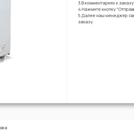
3.В комментариях к заказ
4.Нажмите кнопку "Отправи
5.Далее наш менеджер свя
заказу.
вка