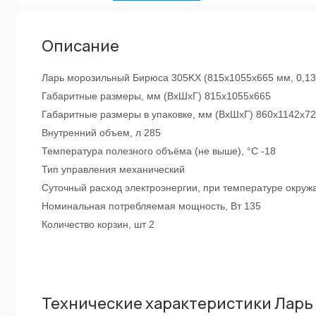
Описание
Ларь морозильный Бирюса 305KX (815x1055x665 мм, 0,135
Габаритные размеры, мм (ВхШхГ) 815x1055x665
Габаритные размеры в упаковке, мм (ВхШхГ) 860х1142х7
Внутренний объем, л 285
Температура полезного объёма (не выше), °C -18
Тип управления механический
Суточный расход электроэнергии, при температуре окружа
Номинальная потребляемая мощность, Вт 135
Количество корзин, шт 2
Технические характеристики Ларь м