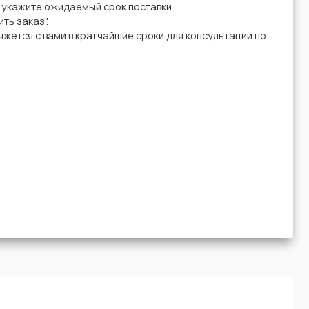
у укажите ожидаемый срок поставки.
ть заказ".
жется с вами в кратчайшие сроки для консультации по