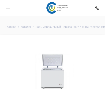
Современное
оборудование
школ
Главная
Каталог
Ларь морозильный Бирюса 200KX (815x755x665 мм, 