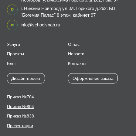
г. Нижний Новгород ул .М. Горького д.262. БЦ
"Богемия Палас" 8 этаж, кабинет 97
info@schoolsnab.ru
Услуги
О нас
Проекты
Новости
Блог
Контакты
Дизайн-проект
Оформление заказа
Приказ №704
Приказ №804
Приказ №838
Презентации