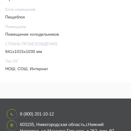
Блок помещений
Пищеблок
Помещение
Помещение холодильников
СТРАНА ПРОИСХОЖДЕНИЯ
841х1015х1030 мм
Тип ОУ
НОШ, СОШ, Интернат
8 (800) 201-10-12
603155, Нижегородская область,г.Нижний
Новгород, ул.Максима Горького, д.262, пом. 97