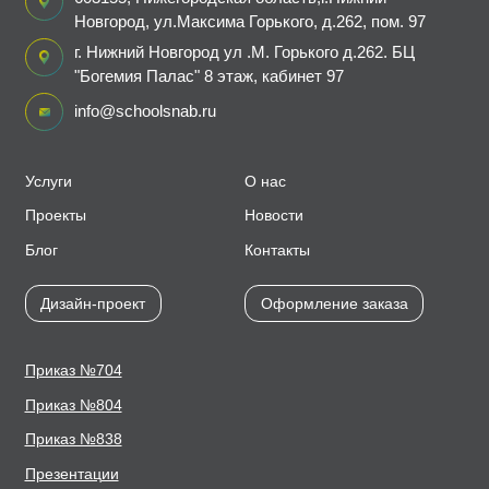
Новгород, ул.Максима Горького, д.262, пом. 97
г. Нижний Новгород ул .М. Горького д.262. БЦ
"Богемия Палас" 8 этаж, кабинет 97
info@schoolsnab.ru
Услуги
О нас
Проекты
Новости
Блог
Контакты
Дизайн-проект
Оформление заказа
Приказ №704
Приказ №804
Приказ №838
Презентации