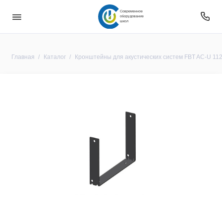
Современное
оборудование
школ
Главная
Каталог
Кронштейны для акустических систем FBT AC-U 11