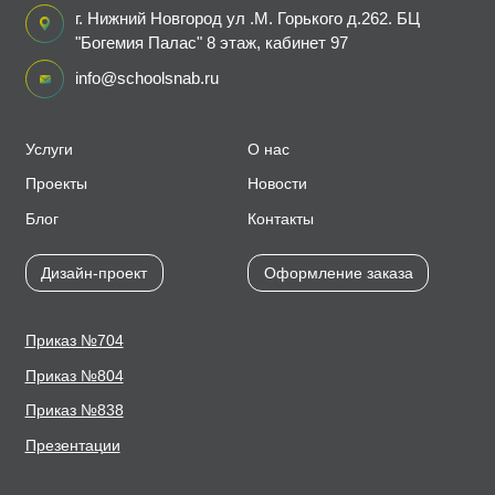
г. Нижний Новгород ул .М. Горького д.262. БЦ
"Богемия Палас" 8 этаж, кабинет 97
info@schoolsnab.ru
Услуги
О нас
Проекты
Новости
Блог
Контакты
Дизайн-проект
Оформление заказа
Приказ №704
Приказ №804
Приказ №838
Презентации