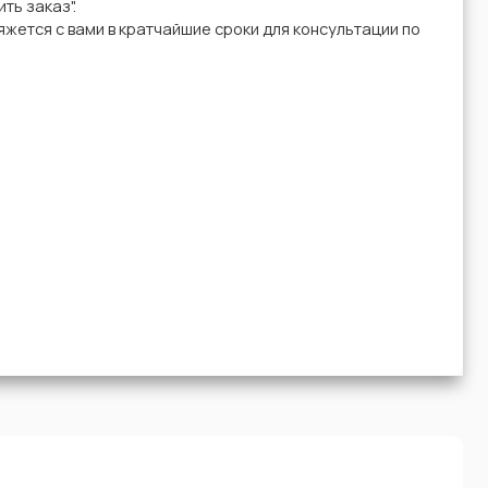
ть заказ".
жется с вами в кратчайшие сроки для консультации по