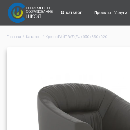
СОВРЕМЕННОЕ
ОБОРУДОВАНИЕ
Проекты
Услуги
КАТАЛОГ
ШКОЛ
Главная
Каталог
Кресло РАЙТ ВУД(EU) 930х850х920