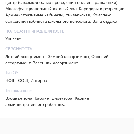
центр (с возможностью проведения онлайн-трансляций),
Многофункциональный актовый зал, Коридоры и рекреации,
Административные кабинеты, Учительская, Комплекс
оснащения кабинета школьного психолога, Зона отдыха
ПОЛОВАЯ ПРИНАДЛЕЖНОСТЬ
Унисекс
СЕЗОННОСТЬ
Летний ассортимент, Зимний ассортимент, Осенний
ассортимент, Весенний ассортимент
Тип ОУ
НОШ, СОШ, Интернат
Тип помещения
Входная зона, Кабинет директора, Кабинет
административного работника