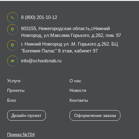
8 (800) 201-10-12
603155, Нижегородская область,г.Нижний
Новгород, ул.Максима Горького, д.262, пом. 97
г. Нижний Новгород ул .М. Горького д.262. БЦ
"Богемия Палас" 8 этаж, кабинет 97
info@schoolsnab.ru
Услуги
О нас
Проекты
Новости
Блог
Контакты
Дизайн-проект
Оформление заказа
Приказ №704