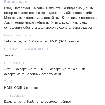
Блок помещений
Входные/проходные зоны, Библиотечно-информационный
центр (с возможностью проведения онлайн-трансляций),
Многофункциональный актовый зал, Коридоры и рекреации,
Административные кабинеты, Учительская, Комплекс
оснащения кабинета школьного психолога, Зона отдыха
Возрастная группа
1-4 классы, 5-9 (5-8) классы, 10-11 (8-11) классы
ПОЛОВАЯ ПРИНАДЛЕЖНОСТЬ
Унисекс
СЕЗОННОСТЬ
Летний ассортимент, Зимний ассортимент, Осенний
ассортимент, Весенний ассортимент
Тип ОУ
НОШ, СОШ, Интернат
Тип помещения
Входная зона, Кабинет директора, Кабинет