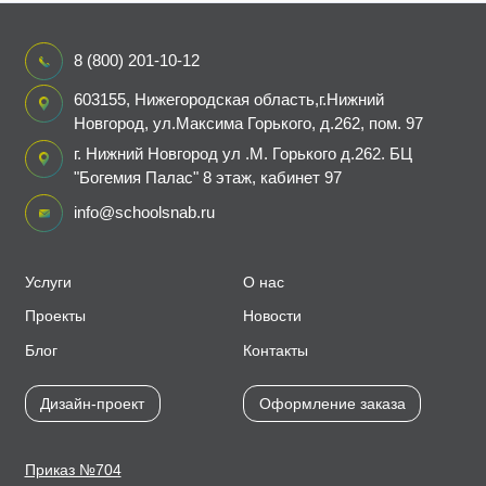
8 (800) 201-10-12
603155, Нижегородская область,г.Нижний
Новгород, ул.Максима Горького, д.262, пом. 97
г. Нижний Новгород ул .М. Горького д.262. БЦ
"Богемия Палас" 8 этаж, кабинет 97
info@schoolsnab.ru
Услуги
О нас
Проекты
Новости
Блог
Контакты
Дизайн-проект
Оформление заказа
Приказ №704