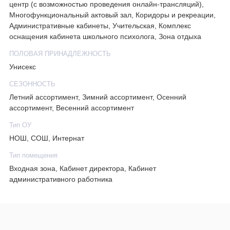
центр (с возможностью проведения онлайн-трансляций),
Многофункциональный актовый зал, Коридоры и рекреации,
Административные кабинеты, Учительская, Комплекс
оснащения кабинета школьного психолога, Зона отдыха
ПОЛОВАЯ ПРИНАДЛЕЖНОСТЬ
Унисекс
СЕЗОННОСТЬ
Летний ассортимент, Зимний ассортимент, Осенний
ассортимент, Весенний ассортимент
Тип ОУ
НОШ, СОШ, Интернат
Тип помещения
Входная зона, Кабинет директора, Кабинет
административного работника