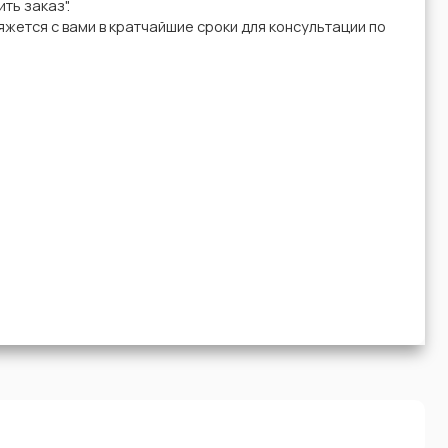
ть заказ".
жется с вами в кратчайшие сроки для консультации по