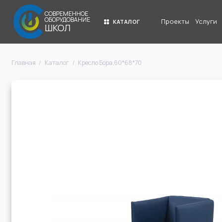
СОВРЕМЕННОЕ
ОБОРУДОВАНИЕ
Проекты
Услуги
КАТАЛОГ
ШКОЛ
Главная
Каталог
Кресло Бора,60*68*70