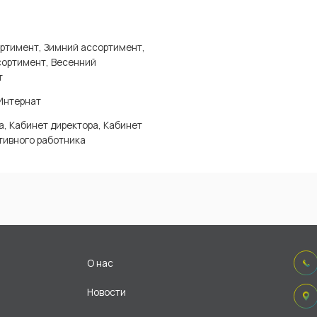
ртимент, Зимний ассортимент,
сортимент, Весенний
т
Интернат
а, Кабинет директора, Кабинет
тивного работника
О нас
Новости