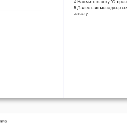
4.Нажмите кнопку "Отправи
5.Далее наш менеджер свя
заказу.
вка