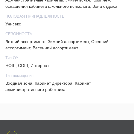
Административные кабинеты, Учительская, Комплекс
оснащения кабинета школьного психолога, Зона отдыха
ПОЛОВАЯ ПРИНАДЛЕЖНОСТЬ
Унисекс
СЕЗОННОСТЬ
Летний ассортимент, Зимний ассортимент, Осенний
ассортимент, Весенний ассортимент
Тип ОУ
НОШ, СОШ, Интернат
Тип помещения
Входная зона, Кабинет директора, Кабинет
административного работника