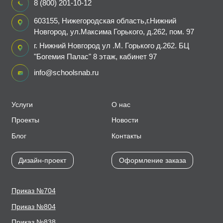
8 (800) 201-10-12
603155, Нижегородская область,г.Нижний
Новгород, ул.Максима Горького, д.262, пом. 97
г. Нижний Новгород ул .М. Горького д.262. БЦ
"Богемия Палас" 8 этаж, кабинет 97
info@schoolsnab.ru
Услуги
О нас
Проекты
Новости
Блог
Контакты
Дизайн-проект
Оформление заказа
Приказ №704
Приказ №804
Приказ №838