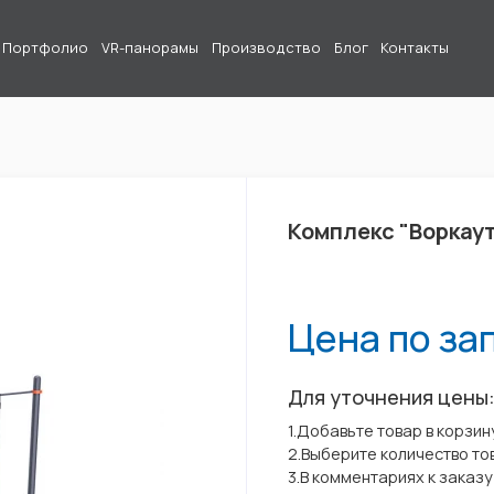
Портфолио
VR-панорамы
Производство
Блог
Контакты
Комплекс "Воркаут
Цена по за
Для уточнения цены
1.Добавьте товар в корзин
2.Выберите количество то
3.В комментариях к заказ