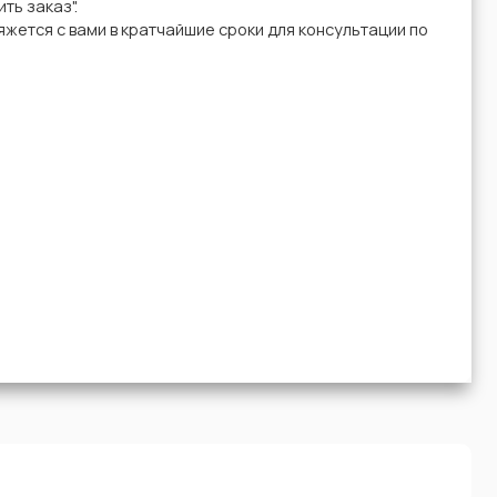
ть заказ".
жется с вами в кратчайшие сроки для консультации по