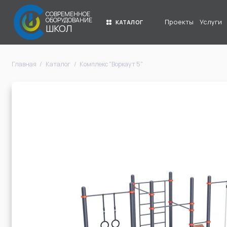
СОВРЕМЕННОЕ
ОБОРУДОВАНИЕ
Проекты
Услуги
КАТАЛОГ
ШКОЛ
Главная
Каталог
Комплекс "Воркаут 5"