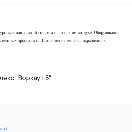
турников для занятий спортом на открытом воздухе. Оборудование
ственных пространств. Выполнен из металла, окрашенного
екс "Воркаут 5"
аут)