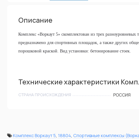
Описание
Комплекс «Воркаут 5» скомплектован из трех разноуровневых 
предназначено для спортивных площадок, а также других обще
порошковой краской. Вид установки: бетонирование стоек.
Технические характеристики Компл
СТРАНА ПРОИСХОЖДЕНИЯ
РОССИЯ
Комплекс Воркаут 5
,
18804
,
Спортивные комплексы (Ворк