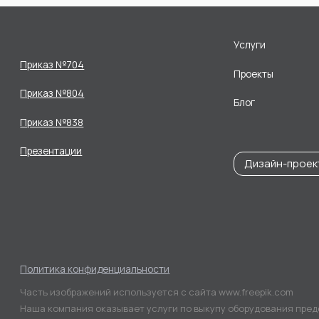
Услуги
Приказ №704
Проекты
Приказ №804
Блог
Приказ №838
Презентации
Дизайн-проек
Политика конфиденциальности
Часть изображений используется с сайта www.freepik.com
Наша компания оказывает услуги по выкупу оборудования пред