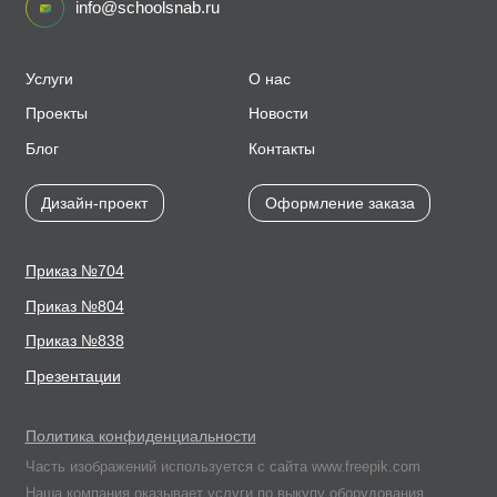
info@schoolsnab.ru
Услуги
О нас
Проекты
Новости
Блог
Контакты
Дизайн-проект
Оформление заказа
Приказ №704
Приказ №804
Приказ №838
Презентации
Политика конфиденциальности
Часть изображений используется с сайта www.freepik.com
Наша компания оказывает услуги по выкупу оборудования