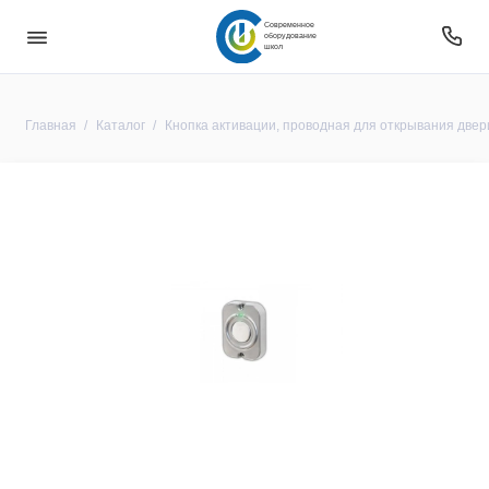
Современное
оборудование
школ
Главная
Каталог
Кнопка активации, проводная для открывания двер