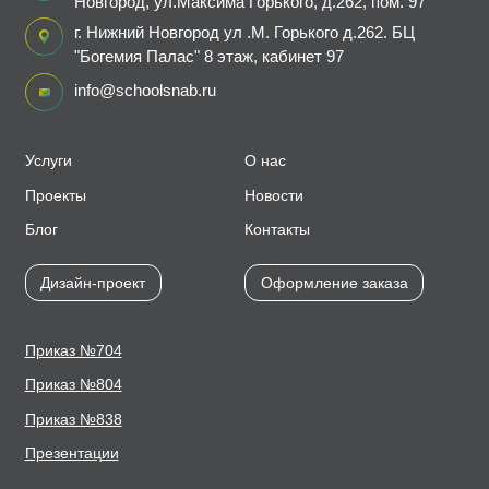
Новгород, ул.Максима Горького, д.262, пом. 97
г. Нижний Новгород ул .М. Горького д.262. БЦ
"Богемия Палас" 8 этаж, кабинет 97
info@schoolsnab.ru
Услуги
О нас
Проекты
Новости
Блог
Контакты
Дизайн-проект
Оформление заказа
Приказ №704
Приказ №804
Приказ №838
Презентации