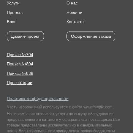
Услуги
О нас
Проекты
Новости
Блог
Контакты
Дизайн-проект
Оформление заказа
Приказ №704
Приказ №804
Приказ №838
Презентации
Политика конфиденциальности
Часть изображений используется с сайта www.freepik.com
Наша компания оказывает услуги по выкупу оборудования
представленного в каталоге у официальных поставщиков.Все
товары представлены исключительно в ознакомительных
целях.Все товарные знаки принадлежат правообладателям