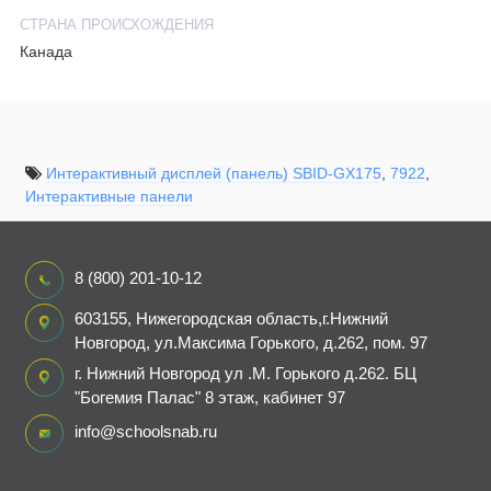
СТРАНА ПРОИСХОЖДЕНИЯ
Канада
Интерактивный дисплей (панель) SBID-GX175
,
7922
,
Интерактивные панели
8 (800) 201-10-12
603155, Нижегородская область,г.Нижний
Новгород, ул.Максима Горького, д.262, пом. 97
г. Нижний Новгород ул .М. Горького д.262. БЦ
"Богемия Палас" 8 этаж, кабинет 97
info@schoolsnab.ru