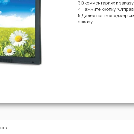
3.В комментариях к заказ
4.Нажмите кнопку "Отправи
5.Далее наш менеджер свя
заказу.
вка