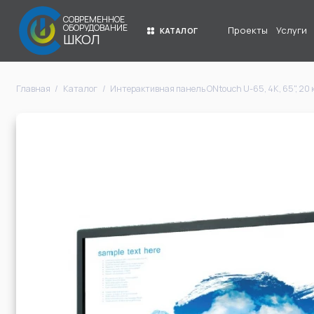
СОВРЕМЕННОЕ
ОБОРУДОВАНИЕ
Проекты
Услуги
КАТАЛОГ
ШКОЛ
Главная
Каталог
Интерактивная панель ONtouch U-65, 4К, 65", 20 к