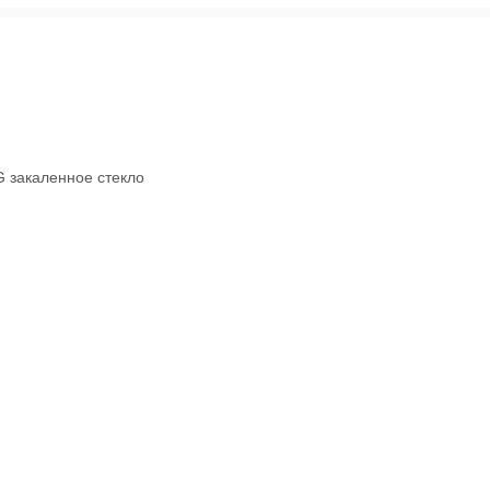
G закаленное стекло