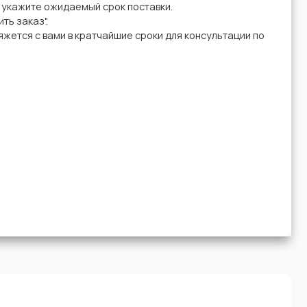
у укажите ожидаемый срок поставки.
ть заказ".
жется с вами в кратчайшие сроки для консультации по