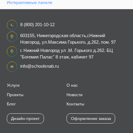
Интерактивные панели
8 (800) 201-10-12
603155, Нижегородская область,г.Нижний
Новгород, ул.Максима Горького, д.262, пом. 97
г. Нижний Новгород ул .М. Горького д.262. БЦ
"Богемия Палас" 8 этаж, кабинет 97
info@schoolsnab.ru
Услуги
О нас
Проекты
Новости
Блог
Контакты
Дизайн-проект
Оформление заказа