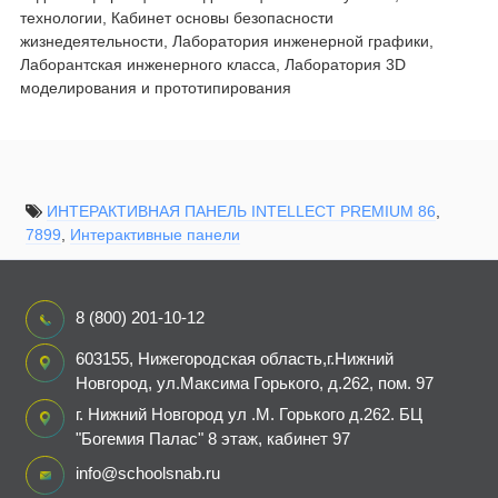
технологии, Кабинет основы безопасности
жизнедеятельности, Лаборатория инженерной графики,
Лаборантская инженерного класса, Лаборатория 3D
моделирования и прототипирования
ИНТЕРАКТИВНАЯ ПАНЕЛЬ INTELLECT PREMIUM 86
,
7899
,
Интерактивные панели
8 (800) 201-10-12
603155, Нижегородская область,г.Нижний
Новгород, ул.Максима Горького, д.262, пом. 97
г. Нижний Новгород ул .М. Горького д.262. БЦ
"Богемия Палас" 8 этаж, кабинет 97
info@schoolsnab.ru