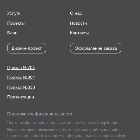
Услуги
О нас
Проекты
Новости
Блог
Контакты
Дизайн-проект
Оформление заказа
Приказ №704
Приказ №804
Приказ №838
Презентации
Политика конфиденциальности
Часть изображений используется с сайта www.freepik.com
Наша компания оказывает услуги по выкупу оборудования
представленного в каталоге у официальных поставщиков.Все