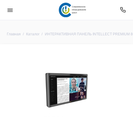
Современное
оборудование
школ
Главная
Каталог
ИНТЕРАКТИВНАЯ ПАНЕЛЬ INTELLECT PREMIUM 8