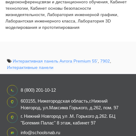
видеоконференцсвязи и дистанционного обучения, Кабинет
технологии, Кабинет основы безопасности
жизнедеятельности, Лаборатория инженерной графики,
Лаборантская инженерного класса, Лаборатория 3D
моделирования и прототипирования
Интерактивная панель Avrora Premium 55'
,
7902
,
Интерактивные панели
8 (800) 201-10-12
603155, Нижегородская область,г.Нижний
Новгород, ул.Максима Горького, д.262, пом. 97
г. Нижний Новгород ул .М. Горького д.262. БЦ
"Богемия Палас" 8 этаж, кабинет 97
info@schoolsnab.ru