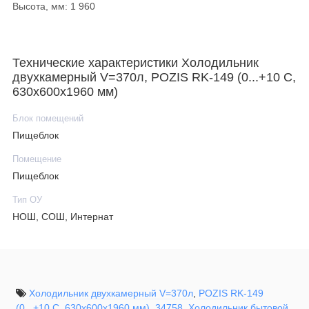
Высота, мм: 1 960
Технические характеристики Холодильник
двухкамерный V=370л, POZIS RK-149 (0...+10 С,
630х600х1960 мм)
Блок помещений
Пищеблок
Помещение
Пищеблок
Тип ОУ
НОШ, СОШ, Интернат
Холодильник двухкамерный V=370л
,
POZIS RK-149
(0...+10 С
,
630х600х1960 мм)
,
34758
,
Холодильник бытовой