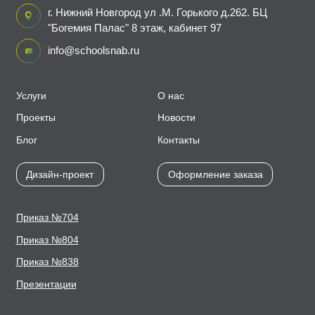
г. Нижний Новгород ул .М. Горького д.262. БЦ
"Богемия Палас" 8 этаж, кабинет 97
info@schoolsnab.ru
Услуги
О нас
Проекты
Новости
Блог
Контакты
Дизайн-проект
Оформление заказа
Приказ №704
Приказ №804
Приказ №838
Презентации