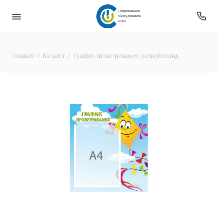
Современное
оборудование
школ
Главная
Каталог
График проветривания, резной стенд