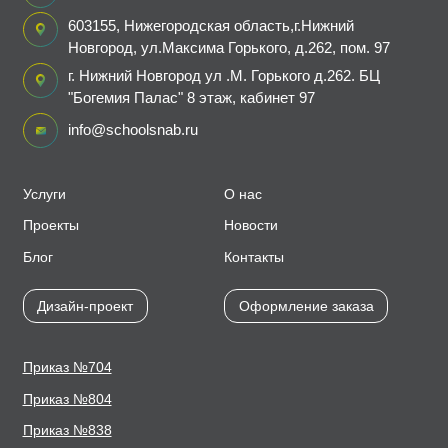
603155, Нижегородская область,г.Нижний
Новгород, ул.Максима Горького, д.262, пом. 97
г. Нижний Новгород ул .М. Горького д.262. БЦ
"Богемия Палас" 8 этаж, кабинет 97
info@schoolsnab.ru
Услуги
О нас
Проекты
Новости
Блог
Контакты
Дизайн-проект
Оформление заказа
Приказ №704
Приказ №804
Приказ №838