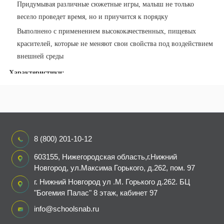
Придумывая различные сюжетные игры, малыш не только
весело проведет время, но и приучится к порядку
Выполнено с применением высококачественных, пищевых
красителей, которые не меняют свои свойства под воздействием
внешней среды
Характеристики:
Материал: сополимер
Размер: 27 х 2 х 82 см
8 (800) 201-10-12
603155, Нижегородская область,г.Нижний
Новгород, ул.Максима Горького, д.262, пом. 97
г. Нижний Новгород ул .М. Горького д.262. БЦ
"Богемия Палас" 8 этаж, кабинет 97
info@schoolsnab.ru