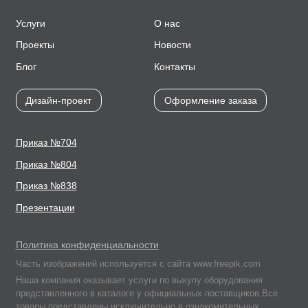
Услуги
О нас
Проекты
Новости
Блог
Контакты
Дизайн-проект
Оформление заказа
Приказ №704
Приказ №804
Приказ №838
Презентации
Политика конфиденциальности
Часть изображений используется с сайта www.freepik.com
Наша компания оказывает услуги по выкупу оборудования
представленного в каталоге у официальных поставщиков.Все
товары представлены исключительно в ознакомительных